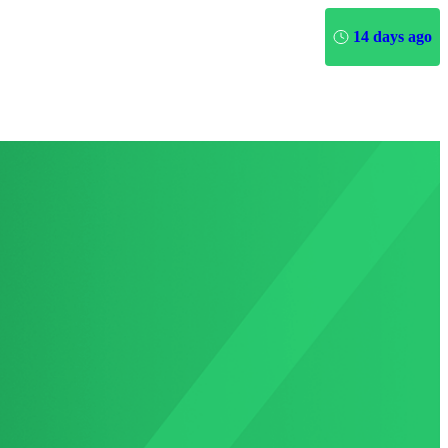
14 days ago